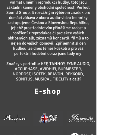
vnímat umění i reprodukci hudby, toto jsou
základní kameny obchodní společnosti Perfect
Sound Group. S rozvážným výběrem značek pro
domácí zábavu z oboru audio-video techniky
zastupujeme Českou a Slovenskou Republiku,
jejichž prostřednictvím přinášíme radost a
potěšení z reprodukce či projekce vašich
oblíbených alb, záznamů koncertů, filmů a to
nejen do vašich domovů. Zpříjemnit si den
hudbou lze dnes téměř kdekoli a pro váš
perfektní hudební obraz jsme tady my.
Značky v portfoliu: KEF, TANNOY, FYNE AUDIO,
ACCUPHASE, AVIDHIFI, BURMESTER,
NORDOST, ISOTEK, REAVON, REKKORD,
SONITUS, MUSICAL FIDELITY a další
E-shop