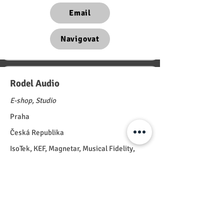
Email
Navigovat
Rodel Audio
E-shop, Studio
Praha
Česká Republika
IsoTek, KEF, Magnetar, Musical Fidelity,
Sonitus Acoustics, WiiM
Webové stránky
Email