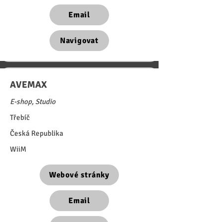
Email
Navigovat
AVEMAX
E-shop, Studio
Třebíč
Česká Republika
WiiM
Webové stránky
Email