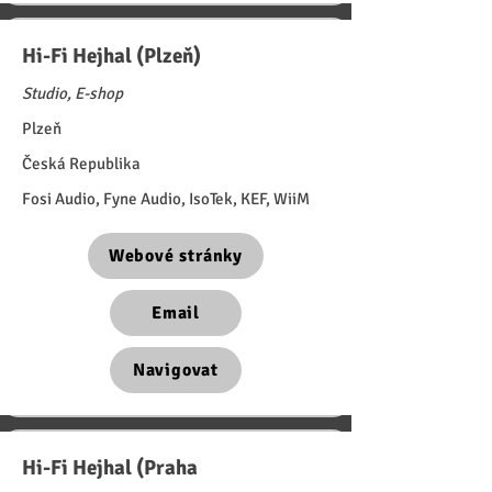
Hi-Fi Hejhal (Plzeň)
Studio, E-shop
Plzeň
Česká Republika
Fosi Audio, Fyne Audio, IsoTek, KEF, WiiM
Webové stránky
Email
Navigovat
Hi-Fi Hejhal (Praha