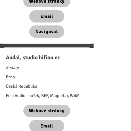
Webové stránky
Email
Navigovat
Audal, studio hifion.cz
E-shop
Brno
Česká Republika
Fosi Audio, IsoTek, KEF, Magnetar, WiiM
Webové stránky
Email