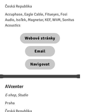
Česká Republika
Accuphase, Eagle Cable, Fitueyes, Fosi
Audio, IsoTek, Magnetar, KEF, WiiM, Sonitus
Acoustics
Webové stránky
Email
Navigovat
AVcenter
E-shop, Studio
Praha
Česká Republika