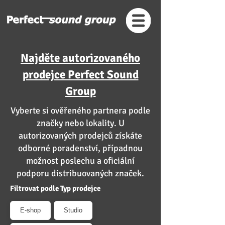
Najděte autorizovaného
prodejce Perfect Sound
Group
Vyberte si ověřeného partnera podle
značky nebo lokality. U
autorizovaných prodejců získáte
odborné poradenství, případnou
možnost poslechu a oficiální
podporu distribuovaných značek.
Filtrovat podle Typ prodejce
E-shop
Studio