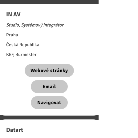
IN AV
Studio, Systémový integrátor
Praha
Česká Republika
KEF, Burmester
Webové stránky
Email
Navigovat
Datart