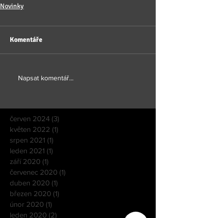
Novinky
Komentáře
Napsat komentář...
červen 2024
(3)
3 příspěvky
květen 2022
(1)
1 příspěvek
srpen 2021
(1)
1 příspěvek
leden 2021
(1)
1 příspěvek
září 2020
(1)
1 příspěvek
červenec 2020
(1)
1 příspěvek
duben 2020
(1)
1 příspěvek
březen 2020
(1)
1 příspěvek
únor 2020
(1)
1 příspěvek
leden 2020
(2)
2 příspěvky