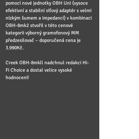
pomocí nové jednotky OBH Uni (vysoce 
efektivní a stabilní síťový adaptér s velmi 
nízkým šumem a impedancí) v kombinaci 
OBH-8mk2 stvořil v této cenové 
kategorii výborný gramofonový MM 
předzesilovač – doporučená cena je 
3.990Kč.
Creek OBH-8mkll nadchnul redakci Hi-
Fi Choice a dostal velice vysoké 
hodnocení!