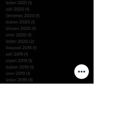
leden 2021
(1)
1 příspěvek
září 2020
(1)
1 příspěvek
červenec 2020
(1)
1 příspěvek
duben 2020
(1)
1 příspěvek
březen 2020
(1)
1 příspěvek
únor 2020
(1)
1 příspěvek
leden 2020
(2)
2 příspěvky
listopad 2019
(1)
1 příspěvek
září 2019
(1)
1 příspěvek
srpen 2019
(1)
1 příspěvek
duben 2019
(1)
1 příspěvek
únor 2019
(1)
1 příspěvek
leden 2019
(3)
3 příspěvky
prosinec 2018
(1)
1 příspěvek
listopad 2018
(2)
2 příspěvky
srpen 2018
(2)
2 příspěvky
červenec 2018
(3)
3 příspěvky
červen 2018
(1)
1 příspěvek
březen 2018
(1)
1 příspěvek
prosinec 2017
(6)
6 příspěvků